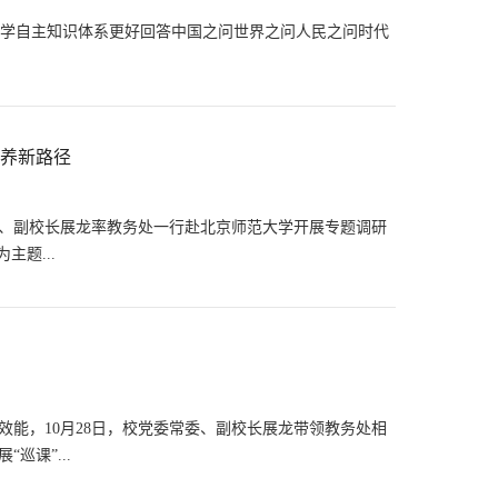
学自主知识体系更好回答中国之问世界之问人民之问时代
培养新路径
委常委、副校长展龙率教务处一行赴北京师范大学开展专题调研
主题...
能，10月28日，校党委常委、副校长展龙带领教务处相
巡课”...