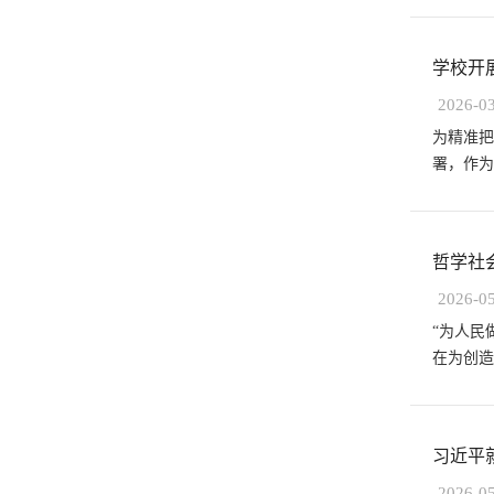
学校开
2026-0
​为精准
署，作为
哲学社
2026-0
“为人民
在为创造
习近平
2026-0