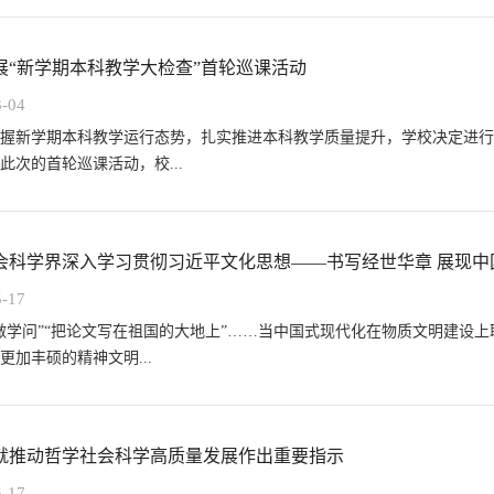
展“新学期本科教学大检查”首轮巡课活动
3-04
把握新学期本科教学运行态势，扎实推进本科教学质量提升，学校决定进行
此次的首轮巡课活动，校...
会科学界深入学习贯彻习近平文化思想——书写经世华章 展现中国.
5-17
做学问”“把论文写在祖国的大地上”……当中国式现代化在物质文明建设
更加丰硕的精神文明...
就推动哲学社会科学高质量发展作出重要指示
5-17