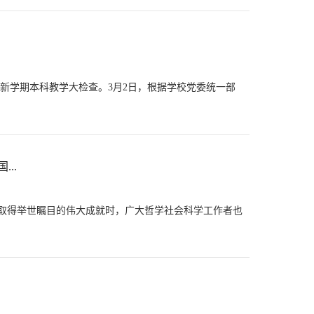
新学期本科教学大检查。3月2日，根据学校党委统一部
..
上取得举世瞩目的伟大成就时，广大哲学社会科学工作者也