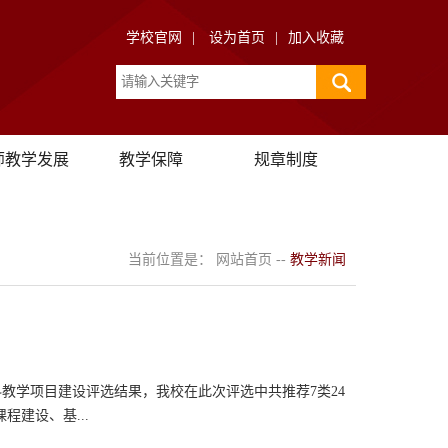
学校官网
|
设为首页
|
加入收藏
师教学发展
教学保障
规章制度
当前位置是：
网站首页
--
教学新闻
科教学项目建设评选结果，我校在此次评选中共推荐7类24
程建设、基...