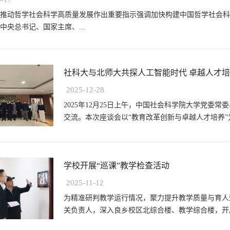
推动哲学社会科学高质量发展作出重要指示强调加快构建中国哲学社会科
中央总书记、国家主席、...
社科大与北师大共探人工智能时代 卓越人才
2025-12-28
​2025年12月25日上午，中国社会科学院大学党
交流。本次座谈会以“教育改革创新与卓越人才培养”为
学校开展“巡课”教学检查活动
2025-11-12
为精准研判教学运行情况，聚力提升教学质量与育人效
关负责人，深入良乡校区北综合楼、教学综合楼，开展“