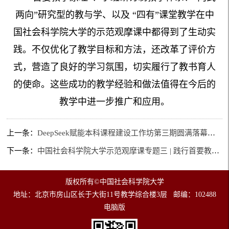
两向”研究型的教与学、以及 “四有”课堂教学在中
国社会科学院大学的示范观摩课中都得到了生动实
践。不仅优化了教学目标和方法，还改革了评价方
式，营造了良好的学习氛围，切实履行了教书育人
的使命。这些成功的教学经验和做法值得在今后的
教学中进一步推广和应用。
上一条：
DeepSeek赋能本科课程建设工作坊第三期圆满落幕：长江雨课堂AI教学平台教学实训演练
下一条：
中国社会科学院大学示范观摩课专题三 | 践行首要教学原理，创新课堂教学方式
版权所有©中国社会科学院大学
地址：北京市房山区长于大街11号教学综合楼3层 邮编：102488
电脑版