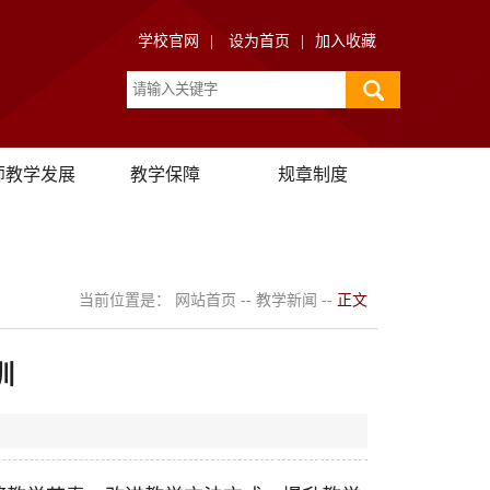
学校官网
|
设为首页
|
加入收藏
师教学发展
教学保障
规章制度
当前位置是：
网站首页
--
教学新闻
--
正文
训