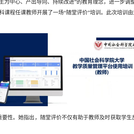
学生为中心、产出导向、持续改进”的教育理念，进一步调
本科课程任课教师开展了一场“随堂评价”培训。此次培训由
重要性。她指出，随堂评价不仅有助于教师及时获取学生