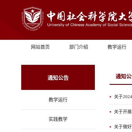
网站首页
部门介绍
教学运行
通知公
通知公告
关于20
教学运行
关于开展
实践教学
关于做好