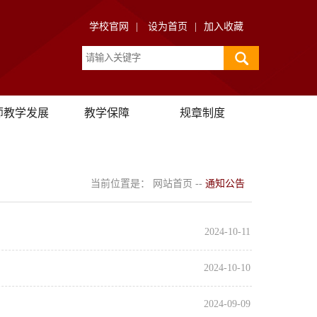
学校官网
|
设为首页
|
加入收藏
师教学发展
教学保障
规章制度
当前位置是：
网站首页
--
通知公告
2024-10-11
2024-10-10
2024-09-09