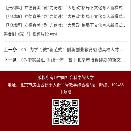
【张树辉】立德育美 “剧”力铸魂：“大思政”格局下文化育人新模式的构建与实施20251011(1).docx
【张树辉】立德育美 “剧”力铸魂：“大思政”格局下文化育人新模式的构建与实施-成果总结(1).docx
【张树辉】立德育美 “剧”力铸魂：“大思政”格局下文化育人新模式的构建与实施-附件及支撑材料_修订版.docx
舞台剧《家书》视频片段.mp4
上一条：
09-“为学而教”新范式：创新创业教育驱动高校人才培养模式转型的研究与实践
下一条：
07-虚实融汇 识践一体：基于北京市接诉即办的新文科治理人才实践教学模式创新
版权所有©中国社会科学院大学
地址：北京市房山区长于大街11号教学综合楼3层 邮编：102488
电脑版