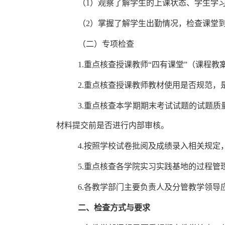
（1）
观察了解学生的上课状态、学生学
（2）
掌握了解学生出勤情况，检查课堂
（二）专项检查
1.重点核查授课教师“四有课堂”（课程
2.重点核查授课教师教材使用是否规范，
3.重点核查本学期期末考试试题的试题
材料提交前是否进行内部审核。
4.按照学校试卷批阅及成绩录入相关规
5.重点核查各学院实习实践基地的过程
6.各教学部门主要负责人及分管教学领导应
二、检查方式与要求