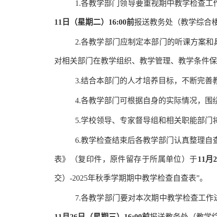
1.各教学部门领导要重视期中教学检查
11日（星期二
）16:00前
报送教务处（
教学综合楼
2.各教学部门应制定本部门的听课方案
对相关部门在教学组织、教学管理、教学条件保
3.结合本部门的人才培养目标，不断完
4.各教学部门可根据自身的实际情况，
5.学校领导、专家督导组和相关职能部
6.教学检查结束后各教学部门认真整理
表》（复印件，原件留存于所属单位）于
11月
交）-2025年秋季学期期中教学检查自查表”。
7.各教学部门要对本次期中教学检查工
11月26日（星期三
）16:00前
报送教务处（
教学综