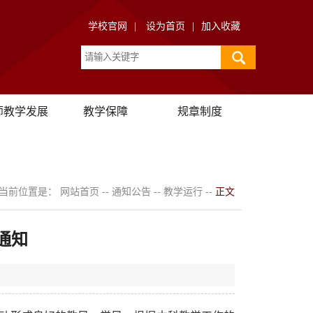
学校官网
|
设为首页
|
加入收藏
师教学发展
教学保障
规章制度
当前位置是：
网站首页
--
通知公告
--
教学运行
--
正文
通知