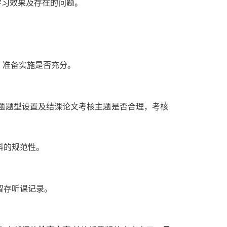
学习效果及存在的问题。
）准备实施是否充分。
试题题型设置及结课论文考核主题是否合理，考核
料的规范性。
留存听课记录。