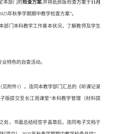
定本部门的
检查方案
,并将纸质版检查方案于
11月
025年秋季学期期中教学检查方案”。
解本部门本科教学工作基本状况，了解教师及学生
专业特色的自查活动。
（见附件1），连同本教学部门汇总的《听课记录
电子版提交至长江雨课堂“本科教学管理（材料提
新之处，书面总结经签字盖章后，连同电子文档于
提交）-2025年秋季学期期中教学检查总结”。