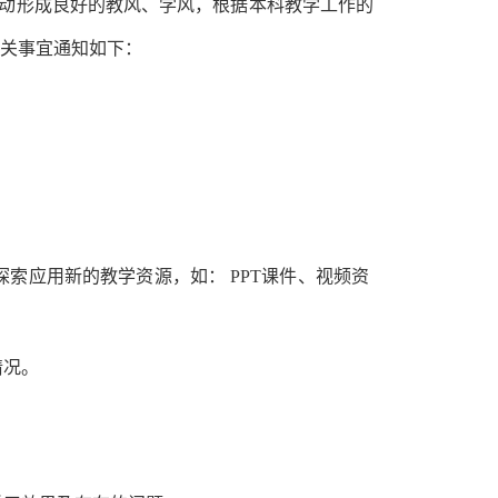
动形成良好的教风、学风，根据本科教学工作的
关事宜通知如下：
探索应用
新的教学资源，如
：
PPT课件、视频资
情况。