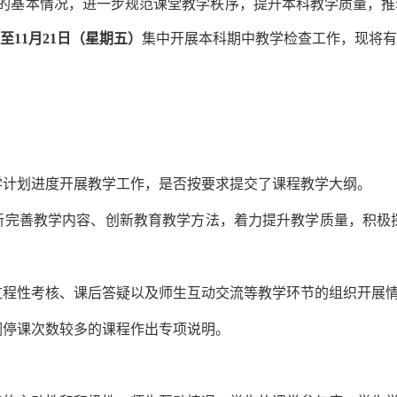
的基本情况，进一步规范课堂教学秩序，提升本科教学质量，推
）至11月21日（星期五）
集中开展本科期中教学检查工作，现将有
学计划进度开展教学工作，是否按要求提交了课程教学大纲。
新完善教学内容、创新教育教学方法，着力提升教学质量，积极
过程性考核、课后答疑以及师生互动交流等教学环节的组织开展
调停课次数较多的课程作出专项说明。