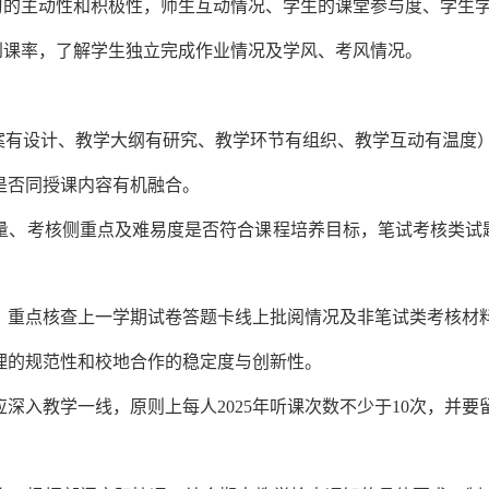
习的主动性和积极性，师生互动情况、学生的课堂参与度、学生
到课率，了解学生独立完成作业情况及学风、考风情况。
教案有设计、教学大纲有研究、教学环节有组织、教学互动有温度
是否同授课内容有机融合。
质量、考核侧重点及难易度是否符合课程培养目标，笔试考核类
定，重点核查上一学期试卷答题卡线上批阅情况及非笔试类考核材
管理的规范性和校地合作的稳定度与创新性。
深入教学一线，原则上每人2025
年听课次数不少于10次，并要