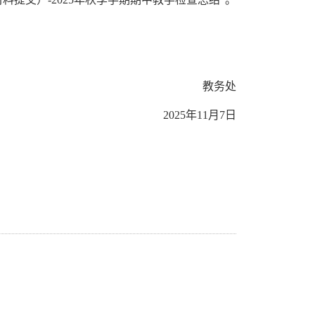
教务处
202
5年11月7日