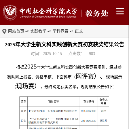
->
->
-> 正文
网站首页
实践教学
学科竞赛
2025年大学生新文科实践创新大赛初赛获奖结果公告
时间：2025-10-15
点击数：
983
2025
根据
年大学生新文科实践创新大赛竞赛规则，经过参
网评赛）
、
赛队网上报名、资格审核、书面评审（
现场展示
现场赛）
（
，最终确定获奖名单，现将结果公告如下：