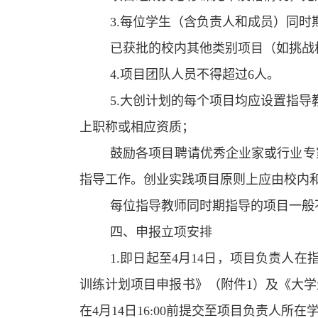
3.每位学生（含负责人和成员）同时
已获批的校内其他类别项目（如挑战
4.项目团队人员不得超过6人。
5.大创计划的每个项目均应设置指
上职称或相应资质；
鼓励各项目聘请优秀企业家或行业专
指导工作。创业实践项目原则上应由校内
每位指导教师同时期指导的项目一般
四、申报立项安排
1.即日起至4月14
日，项目负责人在
训练计划项目申报书》（附件
1）及《大
在
4月14
日
16:00前提交至项目负责人所