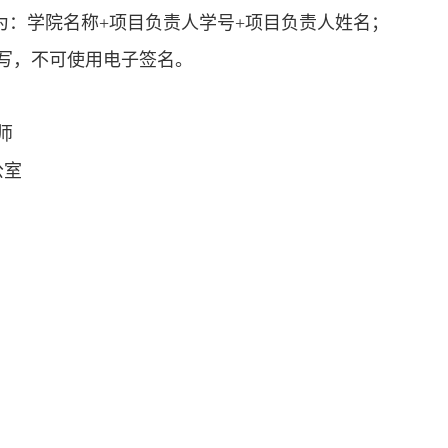
为：学院名称+项目负责人学号+项目负责人姓名；
写，不可使用电子签名。
师
公室