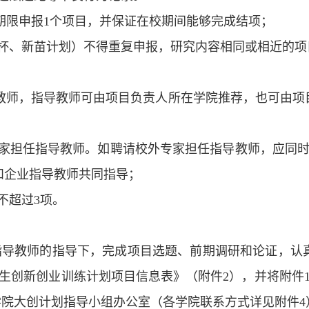
期限申报1个项目，并保证在校期间能够完成结项；
杯、新苗计划）不得重复申报，研究内容相同或相近的项
导教师，指导教师可由项目负责人所在学院推荐，也可由
家担任指导教师。如聘请校外专家担任指导教师，应同时
和企业指导教师共同指导；
不超过3项。
指导教师的指导下，完成项目选题、前期调研和论证，认
学生创新创业训练计划项目信息表》（附件2），并将附件
在学院大创计划指导小组办公室
（
各学院联系方式详见附件
4