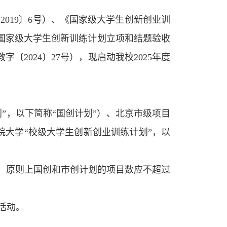
〔
2019〕6号）、《国家级大学生创新创业训
5年国家级大学生创新训练计划立项和结题验收
教字
〔
20
24〕27
号），现启动我校
202
5
年度
”，以下简称“国创计划”）、北京市级项目
院大学“校级大学生创新创业训练计划”，以
量，原则上国创和市创计划的项目数应不超过
活动。