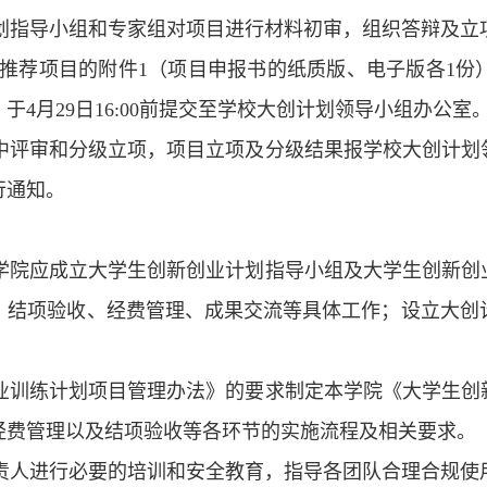
大创计划指导小组和专家组对项目进行材料初审，组织答辩及
推荐项目的附件
1（项目申报书的纸质版、电子版各1份
）于
4月29
日
16:00前提交至学校大创计划领导小组办公室
集中评审和分级立项，项目立项及分级结果报学校大创计
行通知。
各学院应成立大学生创新创业计划指导小组及大学生创新
、结项验收、经费管理、成果交流等具体工作；设立大创
创业训练计划项目管理办法》的要求制定本学院《大学生
经费管理以及结项验收等各环节的实施流程及相关要求。
负责人进行必要的培训和安全教育，指导各团队合理合规使