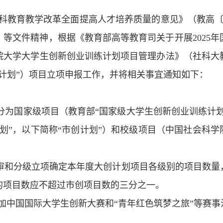
科教育教学改革全面提高人才培养质量的意见》（教高
号）等文件精神，根据《教育部高等教育司关于开展202
院大学大学生创新创业训练计划项目管理办法》（
社科大
创计划”）项目立项申报工作，并将相关事宜通知如下：
分为国家级项目（教育部“国家级大学生创新创业训练计划
划”，以下简称“市创计划”）和校级项目（中国社会科学
评审和分级立项确定本年度大创计划项目各级别的项目数
的项目数应不超过市创项目数的三分之一。
加中国国际大学生创新大赛和“青年红色筑梦之旅”等赛事