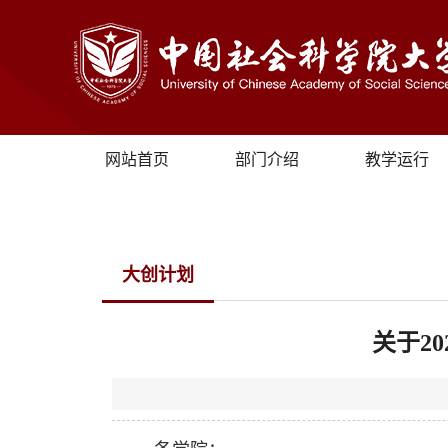
网站首页
部门介绍
教学运行
大创计划
关于2