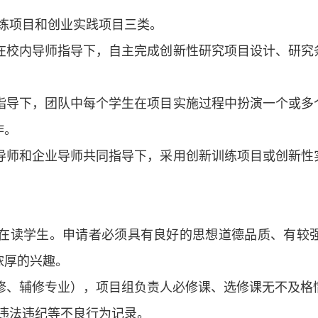
练项目和创业实践项目三类。
队在校内导师指导下，自主完成创新性研究项目设计、研
师指导下，团队中每个学生在项目实施过程中扮演一个或
作。
内导师和企业导师共同指导下，采用创新训练项目或创新
。
科在读学生。申请者必须具有良好的思想道德品质、有较
浓厚的兴趣。
主修、辅修专业），项目组负责人必修课、选修课无不及格
违法违纪等不良行为记录。