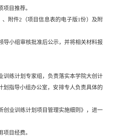
立项项目推荐。
）、附件2（项目信息表的电子版1份）及附
。
划领导小组审核批准后公示，并将相关材料报
创业训练计划专家组，负责落实本学院大创计
计划指导小组办公室，安排专人负责具体的
创新创业训练计划项目管理实施细则》，进一
用项目经费。