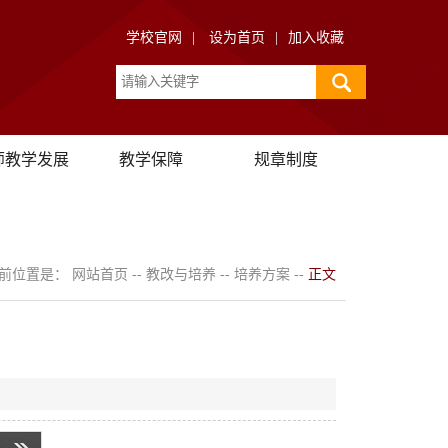
学校官网
|
设为首页
|
加入收藏
师教学发展
教学保障
规章制度
前位置是：
网站首页
--
教改与培养
--
培养方案
--
正文